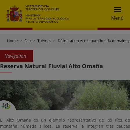
Menú
Home
Eau
Thèmes
Délimitation et restauration du domaine 
Navigation
Reserva Natural Fluvial Alto Omaña
El Alto Omaña es un ejemplo representativo de los ríos de
montaña húmeda silícea. La reserva la integran tres cauces