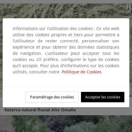
Informations sur l’utilisation des cookies : Ce site web
utilise des cookies propres et tiers pour permettre à
l’utilisateur de rester connecté, personnaliser son
expérience et pour obtenir des données statistiques
de navigation. L’utilisateur peut accepter tous les
cookies ou, s’il préfère, configurer le type de cookies
qu’il accepte. Pour plus d’informations sur les cookies
utilisés, consulter notre
Politique de Cookies
Paramétrage des cookies
Accepter les cookies
Reserva natural fluvial Alto Omaña