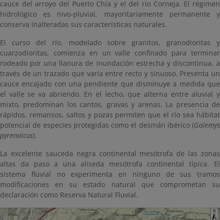
cauce del arroyo del Puerto Chía y el del río Corneja. El régimen
hidrológico es nivo-pluvial, mayoritariamente permanente y
conserva inalteradas sus características naturales.
El curso del río, modelado sobre granitos, granodioritas y
cuarzodioritas, comienza en un valle confinado para terminar
rodeado por una llanura de inundación estrecha y discontinua, a
través de un trazado que varía entre recto y sinuoso. Presenta un
cauce encajado con una pendiente que disminuye a medida que
el valle se va abriendo. En el lecho, que alterna entre aluvial y
mixto, predominan los cantos, gravas y arenas. La presencia de
rápidos, remansos, saltos y pozas permiten que el río sea hábitat
potencial de especies protegidas como el desmán ibérico (
Galemys
pyrenaicus
).
La excelente sauceda negra continental mesótrofa de las zonas
altas da paso a una aliseda mesótrofa continental típica. El
sistema fluvial no experimenta en ninguno de sus tramos
modificaciones en su estado natural que comprometan su
declaración como Reserva Natural Fluvial.