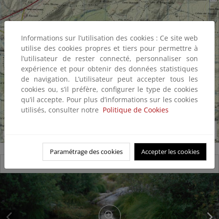
Informations sur l’utilisation des cookies : Ce site web
utilise des cookies propres et tiers pour permettre à
l’utilisateur de rester connecté, personnaliser son
expérience et pour obtenir des données statistiques
de navigation. L’utilisateur peut accepter tous les
cookies ou, s’il préfère, configurer le type de cookies
qu’il accepte. Pour plus d’informations sur les cookies
utilisés, consulter notre
Politique de Cookies
Paramétrage des cookies
Accepter les cookies
Reserva natural fluvial Río Corneja