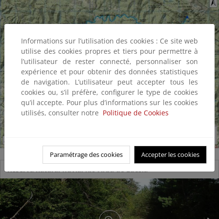
Informations sur l’utilisation des cookies : Ce site web
utilise des cookies propres et tiers pour permettre à
l’utilisateur de rester connecté, personnaliser son
expérience et pour obtenir des données statistiques
de navigation. L’utilisateur peut accepter tous les
cookies ou, s’il préfère, configurer le type de cookies
qu’il accepte. Pour plus d’informations sur les cookies
utilisés, consulter notre
Politique de Cookies
Paramétrage des cookies
Accepter les cookies
Reserva natural fluvial Río Arba de Luesia