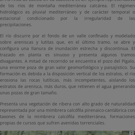
de los ríos de montaña mediterránea calcárea. El régimen
hidrológico es pluvial mediterráneo y de carácter temporal o
estacional condicionado por la irregularidad de las
precipitaciones.
El río discurre por el fondo de un valle confinado y modelado
sobre areniscas y lutitas que, en el último tramo, se abre y
configura una llanura de inundación estrecha y discontinua. El
trazado en planta es sinuoso y presenta algunos tramos
divagantes. A mitad de recorrido se encuentra el pozo del Pígalo,
una enorme poza de gran valor geomorfológico y paisajístico. Su
formación es debida a la disposición vertical de los estratos, el río
erosiona las rocas lutíticas, más incompetentes, aislando los
estratos de arenisca, más duros, que retienen el agua generando
unas pozas de gran tamaño.
Presenta una vegetación de ribera con alto grado de naturalidad
representada por una mimbrera calcófila pirenaico-cantábrica con
taxones de la mimbrera calcófila mediterránea, formaciones
propias de cursos que sufren avenidas torrenciales.