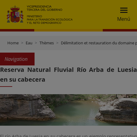
Menú
Home
Eau
Thèmes
Délimitation et restauration du domaine 
Navigation
Reserva Natural Fluvial Río Arba de Luesia
en su cabecera
El río Arba de Luesia en su cabecera es un ejemplo representativo