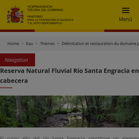
Menú
Home
Eau
Thèmes
Délimitation et restauration du domaine 
Navigation
Reserva Natural Fluvial Río Santa Engracia en
cabecera
El curso alto del río Santa Engracia constituye un ejemplo