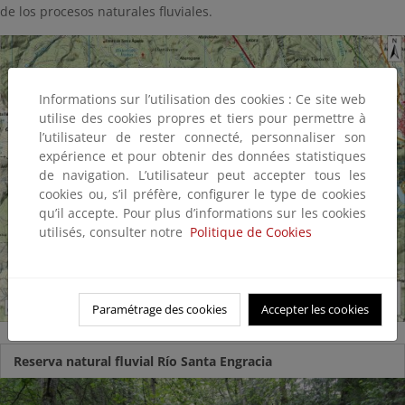
de los procesos naturales fluviales.
Informations sur l’utilisation des cookies : Ce site web
utilise des cookies propres et tiers pour permettre à
l’utilisateur de rester connecté, personnaliser son
expérience et pour obtenir des données statistiques
de navigation. L’utilisateur peut accepter tous les
cookies ou, s’il préfère, configurer le type de cookies
qu’il accepte. Pour plus d’informations sur les cookies
utilisés, consulter notre
Politique de Cookies
Paramétrage des cookies
Accepter les cookies
Reserva natural fluvial Río Santa Engracia