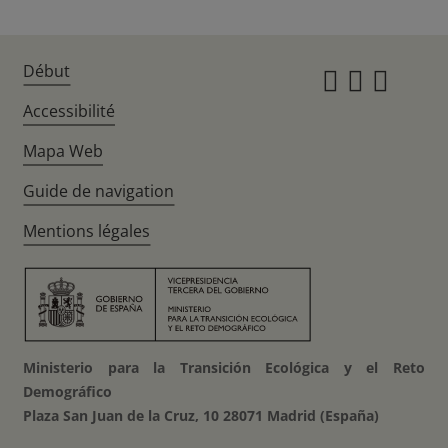
Début
Instagr
Twitte
Fac
Accessibilité
Mapa Web
Guide de navigation
Mentions légales
Ministerio para la Transición Ecológica y el Reto
Demográfico
Plaza San Juan de la Cruz, 10 28071 Madrid (España)