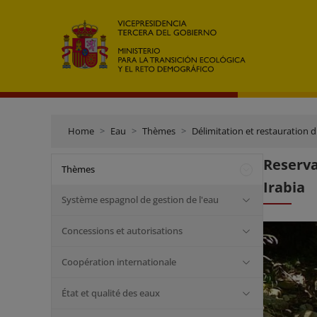
Home
Eau
Thèmes
Délimitation et restauration 
Reserva
Thèmes
Irabia
Système espagnol de gestion de l'eau
Concessions et autorisations
Coopération internationale
État et qualité des eaux