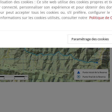
ilisation des cookies : Ce site web utilise des cookies propres et 
ter connecté, personnaliser son expérience et pour obtenir des do
teur peut accepter tous les cookies ou, s’il préfère, configurer le
informations sur les cookies utilisés, consulter notre
Politique de 
Paramétrage des cookies