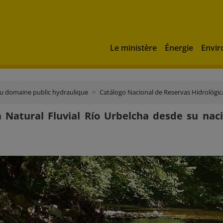
Le ministère
Énergie
Envi
du domaine public hydraulique
Catálogo Nacional de Reservas Hidrológic
 Natural Fluvial Río Urbelcha desde su nac