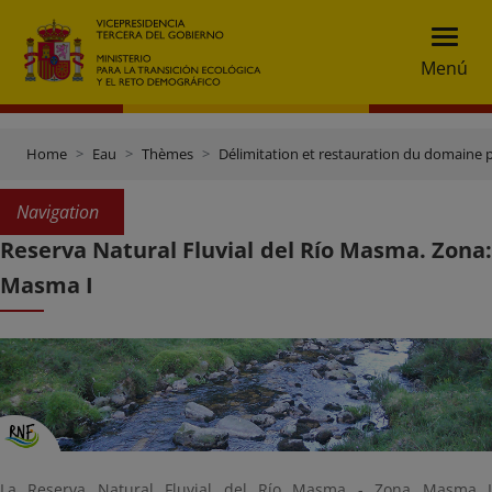
Menú
Home
Eau
Thèmes
Délimitation et restauration du domaine 
Navigation
Reserva Natural Fluvial del Río Masma. Zona:
Masma I
La Reserva Natural Fluvial del Río Masma - Zona Masma I