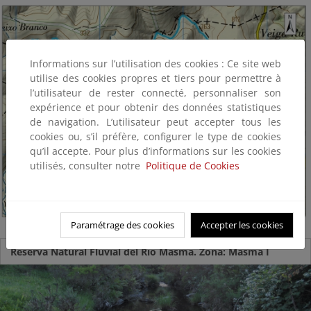
Informations sur l’utilisation des cookies : Ce site web
utilise des cookies propres et tiers pour permettre à
l’utilisateur de rester connecté, personnaliser son
expérience et pour obtenir des données statistiques
de navigation. L’utilisateur peut accepter tous les
cookies ou, s’il préfère, configurer le type de cookies
qu’il accepte. Pour plus d’informations sur les cookies
utilisés, consulter notre
Politique de Cookies
Paramétrage des cookies
Accepter les cookies
Reserva Natural Fluvial del Río Masma. Zona: Masma I