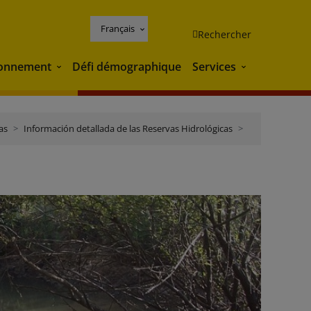
Français
Rechercher
ronnement
Défi démographique
Services
Environnement
Services
as
Información detallada de las Reservas Hidrológicas
Guadiana