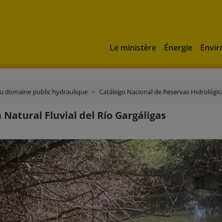
Le ministère
Énergie
Envi
du domaine public hydraulique
Catálogo Nacional de Reservas Hidrológic
 Natural Fluvial del Río Gargáligas