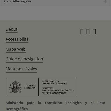
Plano Albarragena
Début
Instagr
Twitte
Fac
Accessibilité
Mapa Web
Guide de navigation
Mentions légales
Ministerio para la Transición Ecológica y el Reto
Demográfico