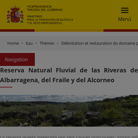
Menú
Home
Eau
Thèmes
Délimitation et restauration du domaine 
Navigation
Reserva Natural Fluvial de las Riveras de
Albarragena, del Fraile y del Alcorneo
La reserva queda integrada por seis cauces principales: arroyo del