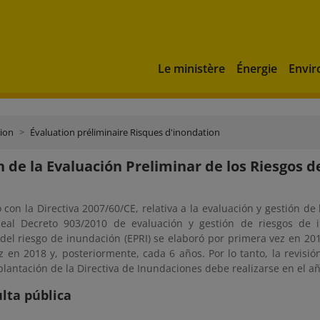
Le ministère
Énergie
Envi
tion
Évaluation préliminaire Risques d'inondation
n de la Evaluación Preliminar de los Riesgos de
con la Directiva 2007/60/CE, relativa a la evaluación y gestión de
eal Decreto 903/2010 de evaluación y gestión de riesgos de i
 del riesgo de inundación (EPRI) se elaboró por primera vez en 20
 en 2018 y, posteriormente, cada 6 años. Por lo tanto, la revisión
plantación de la Directiva de Inundaciones debe realizarse en el a
lta pública