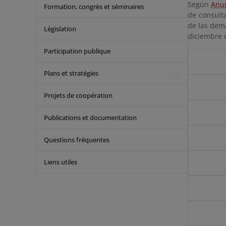
Según
Anun
Formation, congrès et séminaires
de consulta
de las dema
Législation
diciembre 
Participation publique
Plans et stratégies
Projets de coopération
Publications et documentation
Questions fréquentes
Liens utiles