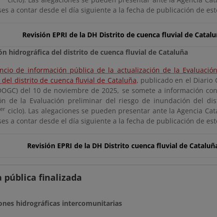
es a contar desde el día siguiente a la fecha de publicación de es
Revisión EPRI de la DH Distrito de cuenca fluvial de Catal
n hidrográfica del distrito de cuenca fluvial de Cataluña
ncio de información pública de la actualización de la Evaluación
del distrito de cuenca fluvial de Cataluña
, publicado en el Diario 
DOGC) del 10 de noviembre de 2025, se somete a información consu
ión de la Evaluación preliminar del riesgo de inundación del dis
er
3
ciclo). Las alegaciones se pueden presentar ante la Agencia Cat
es a contar desde el día siguiente a la fecha de publicación de es
Revisión EPRI de la DH Distrito cuenca fluvial de Cataluñ
 pública finalizada
nes hidrográficas intercomunitarias