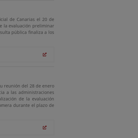
icial de Canarias el 20 de
de la evaluación preliminar
ulta pública finaliza a los
u reunión del 28 de enero
ia a las administraciones
lización de la evaluación
omera durante el plazo de