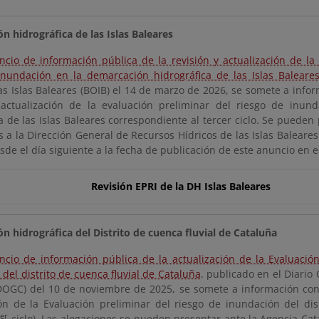
n hidrográfica de las Islas Baleares
ncio de información pública de la revisión y actualización de la
inundación en la demarcación hidrográfica de las Islas Baleare
las Islas Baleares (BOIB) el 14 de marzo de 2026, se somete a info
 actualización de la evaluación preliminar del riesgo de inun
a de las Islas Baleares correspondiente al tercer ciclo. Se pueden
 a la Dirección General de Recursos Hídricos de las Islas Baleares
sde el día siguiente a la fecha de publicación de este anuncio en e
Revisión EPRI de la DH Islas Baleares
n hidrográfica del Distrito de cuenca fluvial de Cataluña
ncio de información pública de la actualización de la Evaluación
del distrito de cuenca fluvial de Cataluña
, publicado en el Diario 
DOGC) del 10 de noviembre de 2025, se somete a información consu
ión de la Evaluación preliminar del riesgo de inundación del dis
er
3
ciclo). Las alegaciones se pueden presentar ante la Agencia Cat