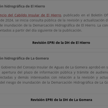
n hidrográfica de El Hierro
ncio del Cabildo Insular de El Hierro
, publicado en el Boletín Of
e 2024, se inicia consulta pública de la revisión y actualización 
de inundación de la Demarcación Hidrográfica de El Hierro. La cons
ntados a partir del día siguiente de la publicación.
Revisión EPRI de la DH de El Hierro
n hidrográfica de La Gomera
e Gobierno del Consejo Insular de Aguas de La Gomera aprobó en s
a apertura del plazo de información pública y trámite de audienc
fectadas y demás interesados con relación a la revisión y actua
 del riesgo de inundación de la Demarcación Hidrográfica de La G
Revisión EPRI de la DH de La Gomera