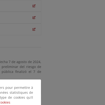
fecha 7 de agosto de 2024,
n preliminar del riesgo de
 pública finalizó el 7 de
tiers pour permettre à
nnées statistiques de
 type de cookies qu’il
Cookies