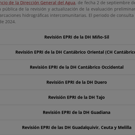
cio de la Dirección General del Agua
, de fecha 2 de septiembre de
 pública de la revisión y actualización de la evaluación prelimina
rcaciones hidrográficas intercomunitarias. El periodo de consulta p
de 2024.
Revisión EPRI de la DH Miño-Sil
Revisión EPRI de la DH Cantábrico Oriental (CH Cantábric
Revisión EPRI de la DH Cantábrico Occidental
Revisión EPRI de la DH Duero
Revisión EPRI de la DH Tajo
Revisión EPRI de la DH Guadiana
Revisión EPRI de las DH Guadalquivir, Ceuta y Melilla