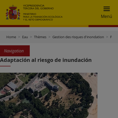
Menú
Home
Eau
Thèmes
Gestion des risques d'inondation
Plans de gestion des risques d'inondation
Navigation
Adaptación al riesgo de inundación