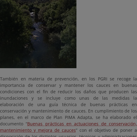
También en materia de prevención, en los PGRI se recoge la
importancia de conservar y mantener los cauces en buenas
condiciones con el fin de reducir los daños que producen las
inundaciones y se incluye como unas de las medidas la
elaboración de una guía técnica de buenas prácticas en
conservación y mantenimiento de cauces. En cumplimiento de los
planes, en el marco de Plan PIMA Adapta, se ha elaborado el
documento “
Buenas prácticas en actuaciones de conservación
mantenimiento y mejora de cauces
” con el objetivo de poner 
disposición de los distintos usuarios, técnicos y administraciones