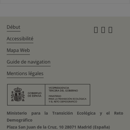
Début
Instagr
Twitte
Fac
Accessibilité
Mapa Web
Guide de navigation
Mentions légales
Ministerio para la Transición Ecológica y el Reto
Demográfico
Plaza San Juan de la Cruz, 10 28071 Madrid (España)