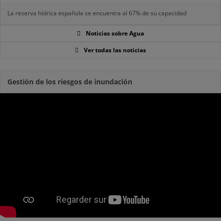
La reserva hídrica española se encuentra al 67% de su capacidad
Noticias sobre Agua
Ver todas las noticias
Gestión de los riesgos de inundación