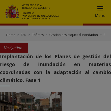
Menú
Home
Eau
Thèmes
Gestion des risques d'inondation
Plans de gestion des risques d'inondation
Navigation
Implantación de los Planes de gestión del
riesgo de inundación en materias
coordinadas con la adaptación al cambio
climático. Fase 1