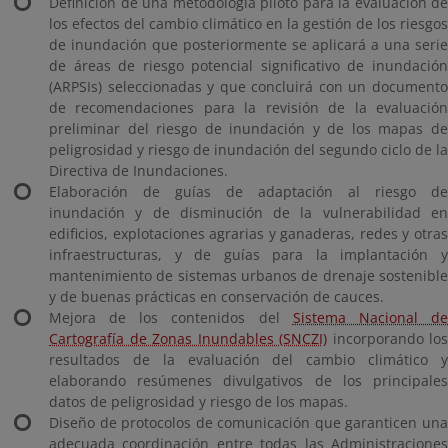
Definición de una metodología piloto para la evaluación de
los efectos del cambio climático en la gestión de los riesgos
de inundación que posteriormente se aplicará a una serie
de áreas de riesgo potencial significativo de inundación
(ARPSIs) seleccionadas y que concluirá con un documento
de recomendaciones para la revisión de la evaluación
preliminar del riesgo de inundación y de los mapas de
peligrosidad y riesgo de inundación del segundo ciclo de la
Directiva de Inundaciones.
Elaboración de guías de adaptación al riesgo de
inundación y de disminución de la vulnerabilidad en
edificios, explotaciones agrarias y ganaderas, redes y otras
infraestructuras, y de guías para la implantación y
mantenimiento de sistemas urbanos de drenaje sostenible
y de buenas prácticas en conservación de cauces.
Mejora de los contenidos del
Sistema Nacional d
Cartografía de Zonas Inundables (SNCZI)
incorporando los
resultados de la evaluación del cambio climático y
elaborando resúmenes divulgativos de los principales
datos de peligrosidad y riesgo de los mapas.
Diseño de protocolos de comunicación que garanticen una
adecuada coordinación entre todas las Administraciones