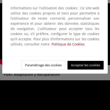
Informations sur l’utilisation des cookies : Ce site web
utilise des cookies propres et tiers pour permettre à
l’utilisateur de rester connecté, personnaliser son
expérience et pour obtenir des données statistiques
de navigation. L’utilisateur peut accepter tous les
cookies ou, s’il préfère, configurer le type de cookies
qu’il accepte. Pour plus d’informations sur les cookies
utilisés, consulter notre
Politique de Cookies
Paramétrage des cookies
Accepter les cookies
PGRI: Adaptación y Recuperación