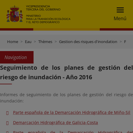
Menú
Home
Eau
Thèmes
Gestion des risques d'inondation
Plans de gestion des risques d'inondation
Navigation
Seguimiento de los planes de gestión del
riesgo de inundación - Año 2016
Informes de seguimiento de los planes de gestión del riesgo de
inundación:
Parte española de la Demarcación Hidrográfica de Miño-Sil
Demarcación Hidrográfica de Galicia-Costa
Parte española de la Demarcación Hidrográfica del