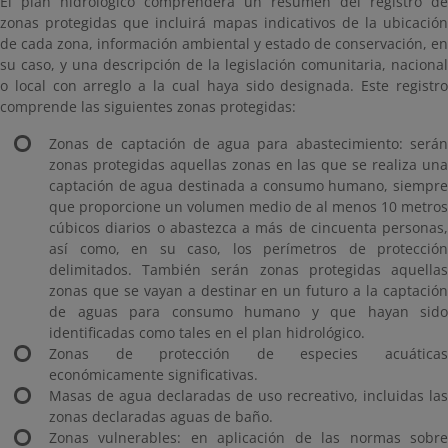
El plan hidrológico comprenderá un resumen del registro de
zonas protegidas que incluirá mapas indicativos de la ubicación
de cada zona, información ambiental y estado de conservación, en
su caso, y una descripción de la legislación comunitaria, nacional
o local con arreglo a la cual haya sido designada. Este registro
comprende las siguientes zonas protegidas:
Zonas de captación de agua para abastecimiento: serán
zonas protegidas aquellas zonas en las que se realiza una
captación de agua destinada a consumo humano, siempre
que proporcione un volumen medio de al menos 10 metros
cúbicos diarios o abastezca a más de cincuenta personas,
así como, en su caso, los perímetros de protección
delimitados. También serán zonas protegidas aquellas
zonas que se vayan a destinar en un futuro a la captación
de aguas para consumo humano y que hayan sido
identificadas como tales en el plan hidrológico.
Zonas de protección de especies acuáticas
económicamente significativas.
Masas de agua declaradas de uso recreativo, incluidas las
zonas declaradas aguas de baño.
Zonas vulnerables: en aplicación de las normas sobre