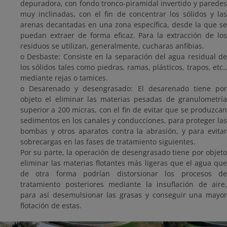
depuradora, con fondo tronco-piramidal invertido y paredes
muy inclinadas, con el fin de concentrar los sólidos y las
arenas decantadas en una zona específica, desde la que se
puedan extraer de forma eficaz. Para la extracción de los
residuos se utilizan, generalmente, cucharas anfibias.
o Desbaste: Consiste en la separación del agua residual de
los sólidos tales como piedras, ramas, plásticos, trapos, etc.,
mediante rejas o tamices.
o Desarenado y desengrasado: El desarenado tiene por
objeto el eliminar las materias pesadas de granulometría
superior a 200 micras, con el fin de evitar que se produzcan
sedimentos en los canales y conducciones, para proteger las
bombas y otros aparatos contra la abrasión, y para evitar
sobrecargas en las fases de tratamiento siguientes.
Por su parte, la operación de desengrasado tiene por objeto
eliminar las materias flotantes más ligeras que el agua que
de otra forma podrían distorsionar los procesos de
tratamiento posteriores mediante la insuflación de aire,
para así desemulsionar las grasas y conseguir una mayor
flotación de estas.