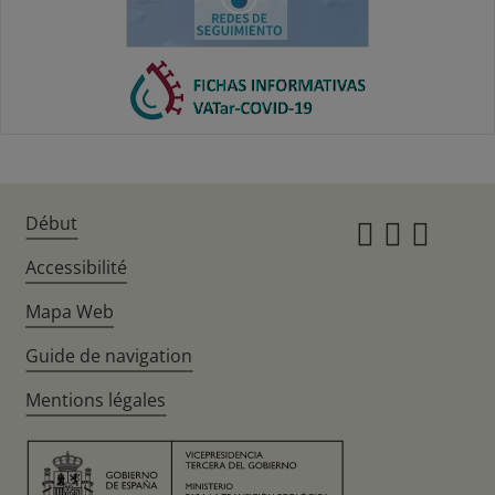
Début
Instagr
Twitte
Fac
Accessibilité
Mapa Web
Guide de navigation
Mentions légales