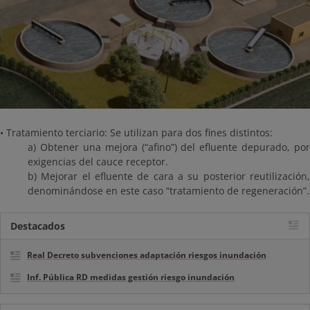
• Tratamiento terciario: Se utilizan para dos fines distintos:
a) Obtener una mejora (“afino”) del efluente depurado, por
exigencias del cauce receptor.
b) Mejorar el efluente de cara a su posterior reutilización,
denominándose en este caso “tratamiento de regeneración”.
Destacados
Real Decreto subvenciones adaptación riesgos inundación
Inf. Pública RD medidas gestión riesgo inundación