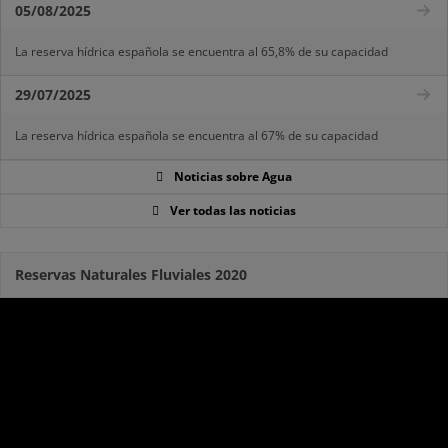
05/08/2025
La reserva hídrica española se encuentra al 65,8% de su capacidad
29/07/2025
La reserva hídrica española se encuentra al 67% de su capacidad
Noticias sobre Agua
Ver todas las noticias
Reservas Naturales Fluviales 2020