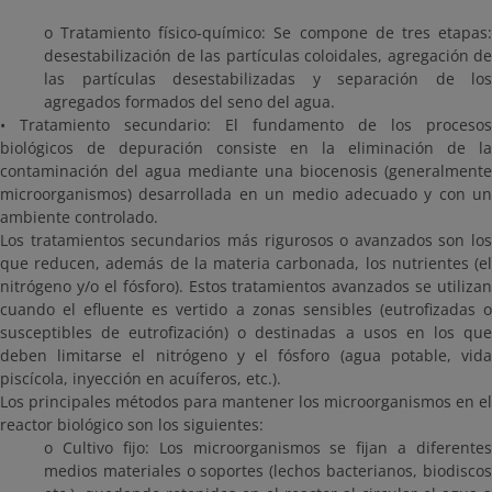
o Tratamiento físico-químico: Se compone de tres etapas:
desestabilización de las partículas coloidales, agregación de
las partículas desestabilizadas y separación de los
agregados formados del seno del agua.
• Tratamiento secundario: El fundamento de los procesos
biológicos de depuración consiste en la eliminación de la
contaminación del agua mediante una biocenosis (generalmente
microorganismos) desarrollada en un medio adecuado y con un
ambiente controlado.
Los tratamientos secundarios más rigurosos o avanzados son los
que reducen, además de la materia carbonada, los nutrientes (el
nitrógeno y/o el fósforo). Estos tratamientos avanzados se utilizan
cuando el efluente es vertido a zonas sensibles (eutrofizadas o
susceptibles de eutrofización) o destinadas a usos en los que
deben limitarse el nitrógeno y el fósforo (agua potable, vida
piscícola, inyección en acuíferos, etc.).
Los principales métodos para mantener los microorganismos en el
reactor biológico son los siguientes:
o Cultivo fijo: Los microorganismos se fijan a diferentes
medios materiales o soportes (lechos bacterianos, biodiscos