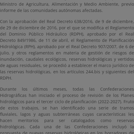
Ministro de Agricultura, Alimentación y Medio Ambiente, previo
informe de las comunidades autónomas afectadas.
Con la aprobación del Real Decreto 638/2016, de 9 de diciembre,
de 29 de diciembre de 2016, por el que se modifica el Reglamento
del Dominio Público Hidráulico (RDPH), aprobado por el Real
Decreto 849/1986, de 11 de abril, el Reglamento de Planificación
Hidrológica (RPH), aprobado por el Real Decreto 907/2007, de 6 de
julio, y otros reglamentos en materia de gestión de riesgos de
inundación, caudales ecológicos, reservas hidrológicas y vertidos
de aguas residuales, se procedió a establecer el marco jurídico de
las reservas hidrológicas, en los artículos 244.bis y siguientes del
RDPH.
Durante los últimos meses, todas las Confederaciones
Hidrográficas han iniciado el proceso de revisión de los Planes
hidrológicos para el tercer ciclo de planificación (2022-2027). Fruto
de estos trabajos, se han identificado una serie de tramos
fluviales, lagos y aguas subterráneas cuyas características les
hacen meritorios para ser catalogados como reservas
hidrológicas. Cada una de las Confederaciones incluyó la
propuesta de nuevas reservas hidrológicas en los borradores de