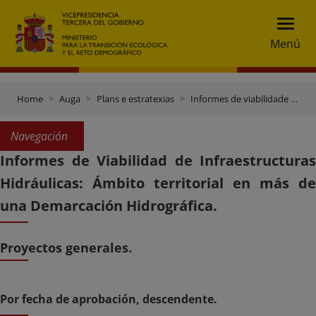
Menú
Home
Auga
Plans e estratexias
Informes de viabilidade de obras hidráulicas
Navegación
Informes de Viabilidad de Infraestructuras
Hidráulicas: Ámbito territorial en más de
una Demarcación Hidrográfica.
Proyectos generales.
Por fecha de aprobación, descendente.