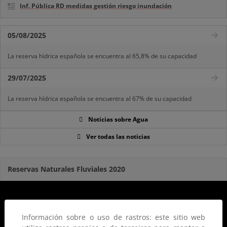
Inf. Pública RD medidas gestión riesgo inundación
05/08/2025
La reserva hídrica española se encuentra al 65,8% de su capacidad
29/07/2025
La reserva hídrica española se encuentra al 67% de su capacidad
Noticias sobre Agua
Ver todas las noticias
Reservas Naturales Fluviales 2020
Información sobre o uso de rastros: este sitio web