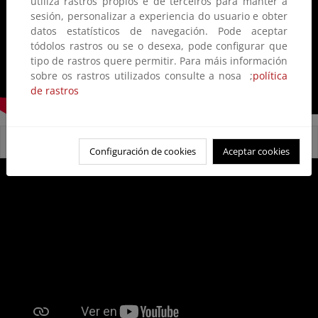
utiliza rastros propios e de terceiros para manter a
sesión, personalizar a experiencia do usuario e obter
datos estatísticos de navegación. Pode aceptar
tódolos rastros ou se o desexa, pode configurar que
tipo de rastros quere permitir. Para máis información
sobre os rastros utilizados consulte a nosa ;
política
de rastros
Reservas Naturales Fluviales
Configuración de cookies
Aceptar cookies