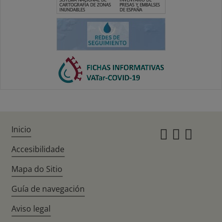
Inicio
Instagr
Twitte
Fac
Accesibilidade
Mapa do Sitio
Guía de navegación
Aviso legal