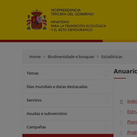
Home
Biodiversidade e bosques
Estadísticas
Anuario
Temas
Días mundiais e datas destacadas
Servizos
Indi
Estr
Axudas e subvencións
Plan
Campañas
Prod