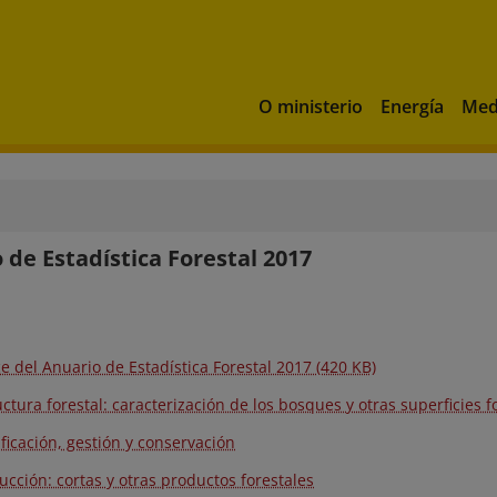
O ministerio
Energía
Med
 de Estadística Forestal 2017
ce del Anuario de Estadística Forestal 2017 (420 KB)
uctura forestal: caracterización de los bosques y otras superficies f
ificación, gestión y conservación
ucción: cortas y otras productos forestales