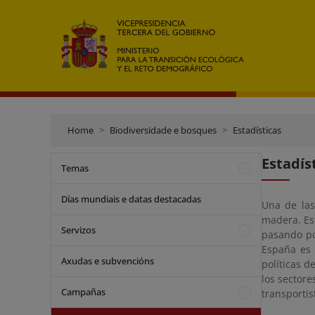
Home
Biodiversidade e bosques
Estadísticas
Estadís
Temas
Días mundiais e datas destacadas
Una de las
madera. Es
Servizos
pasando po
España es 
Axudas e subvencións
políticas 
los sectore
Campañas
transportist