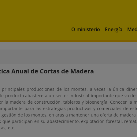
O ministerio
Energía
Med
tica Anual de Cortas de Madera
 principales producciones de los montes, a veces la única diner
te producto abastece a un sector industrial importante que va de
r la madera de construcción, tableros y bioenergía. Conocer la
importante para las estrategias productivas y comerciales de est
de gestión de los montes, en aras a mantener una oferta de madera
s que participan en su abastecimiento, explotación forestal, rema
as, etc.