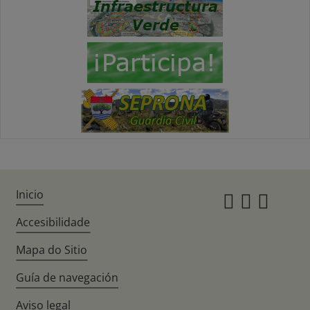
Inicio
Instagr
Twitte
Fac
Accesibilidade
Mapa do Sitio
Guía de navegación
Aviso legal