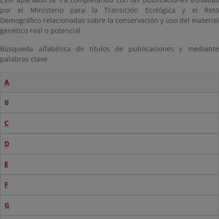
por el Ministerio para la Transición Ecológica y el Reto
Demográfico relacionadas sobre la conservación y uso del material
genético real o potencial
Búsqueda alfabética de títulos de publicaciones y mediante
palabras clave
A
B
C
D
E
F
G