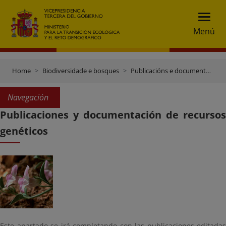
Menú
Home
Biodiversidade e bosques
Publicacións e documentación
Navegación
Publicaciones y documentación de recursos
genéticos
Este apartado se irá completando con las publicaciones editadas