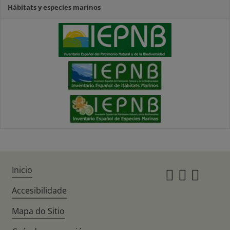
Hábitats y especies marinos
Inicio
Instagr
Twitte
Fac
Accesibilidade
Mapa do Sitio