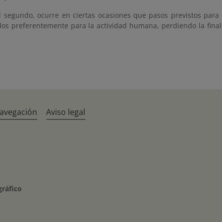
l segundo, ocurre en ciertas ocasiones que pasos previstos par
ados preferentemente para la actividad humana, perdiendo la fina
navegación
Aviso legal
gráfico