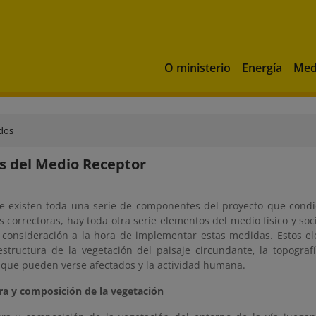
O ministerio
Energía
Med
dos
s del Medio Receptor
ue existen toda una serie de componentes del proyecto que condic
 correctoras, hay toda otra serie elementos del medio físico y so
 consideración a la hora de implementar estas medidas. Estos 
 estructura de la vegetación del paisaje circundante, la topograf
s que pueden verse afectados y la actividad humana.
ura y composición de la vegetación