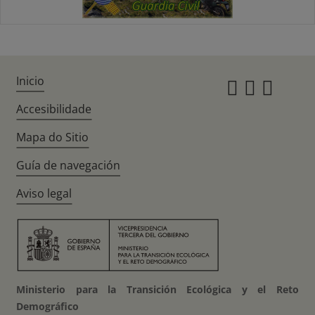
Inicio
Instagr
Twitte
Fac
Accesibilidade
Mapa do Sitio
Guía de navegación
Aviso legal
Ministerio para la Transición Ecológica y el Reto
Demográfico