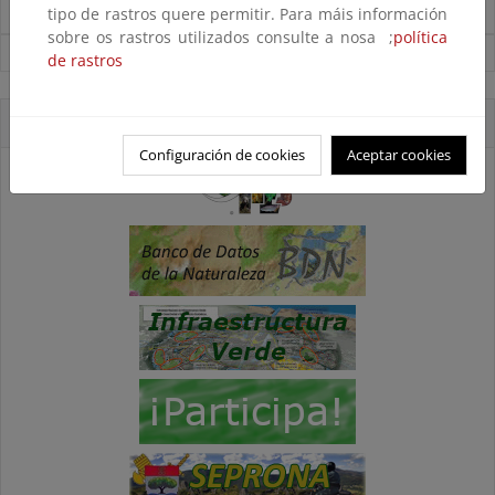
tipo de rastros quere permitir. Para máis información
Noticias sobre Biodiversidad
sobre os rastros utilizados consulte a nosa ;
política
Ver todas las noticias
de rastros
Accesos directos
Configuración de cookies
Aceptar cookies