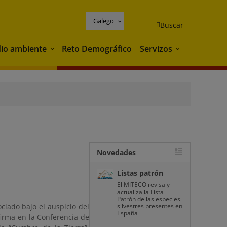
Galego
Buscar
io ambiente
Reto Demográfico
Servizos
Medio ambiente
Servizos
Novedades
Listas patrón
El MITECO revisa y
actualiza la Lista
Patrón de las especies
ciado bajo el auspicio del
silvestres presentes en
España
irma en la Conferencia de