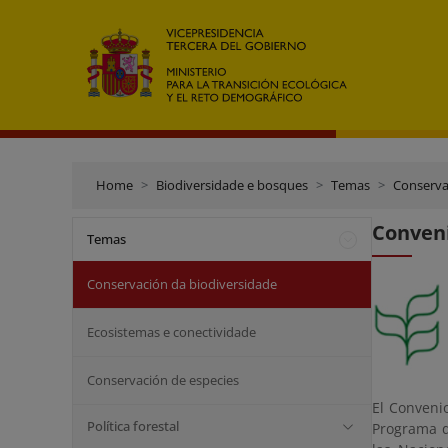
Home
Biodiversidade e bosques
Temas
Conserva
Conveni
Temas
Conservación da biodiversidade
Ecosistemas e conectividade
Conservación de especies
El Conveni
Política forestal
Programa d