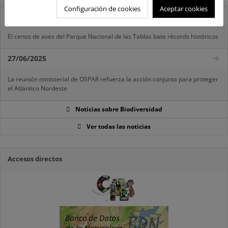
Configuración de cookies
Aceptar cookies
07/08/2025
El censo de aves del Parque Nacional de las Tablas bate récords históricos
27/06/2025
La reunión ministerial de OSPAR refuerza la acción conjunta para proteger
el Atlántico Nordeste
Noticias sobre Biodiversidad
Ver todas las noticias
Accesos directos