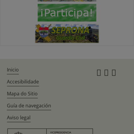
Inicio
Instagr
Twitte
Fac
Accesibilidade
Mapa do Sitio
Guía de navegación
Aviso legal