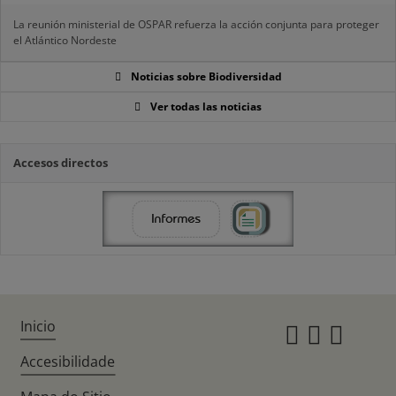
La reunión ministerial de OSPAR refuerza la acción conjunta para proteger
el Atlántico Nordeste
Noticias sobre Biodiversidad
Ver todas las noticias
Accesos directos
Inicio
Instagr
Twitte
Fac
Accesibilidade