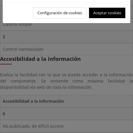
1
Configuración de cookies
Aceptar cookies
Control simple
2
Control normalizado
Accesibilidad a la información
Evalúa la facilidad con la que se puede acceder a la información
del componente. Se entiende como máxima facilidad la
disponibilidad vía web de toda la información.
Accesibilidad a la información
0
No publicado, de difícil acceso