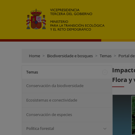
Home
Biodiversidade e bosques
Temas
Portal de
Impacto
Temas
Flora y 
Conservación da biodiversidade
Ecosistemas e conectividade
Conservación de especies
Política forestal