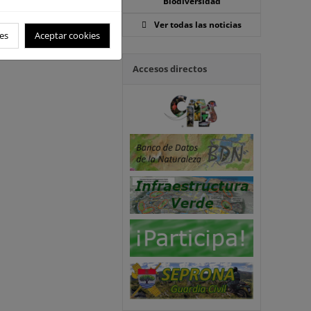
Biodiversidad
Ver todas las noticias
es
Aceptar cookies
Accesos directos