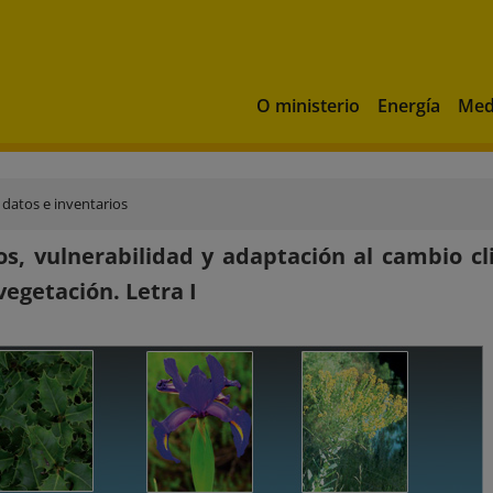
O ministerio
Energía
Med
 datos e inventarios
s, vulnerabilidad y adaptación al cambio cl
vegetación. Letra I