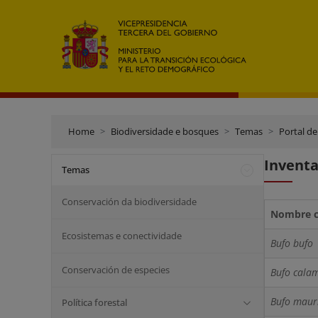
Home
Biodiversidade e bosques
Temas
Portal de
Inventa
Temas
Conservación da biodiversidade
Nombre ci
Ecosistemas e conectividade
Bufo bufo
Conservación de especies
Bufo calam
Bufo maur
Política forestal