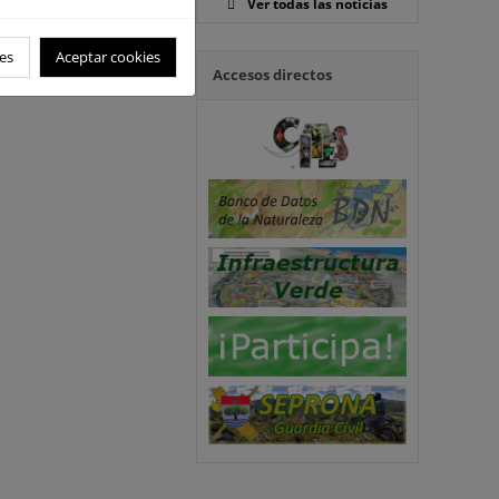
Ver todas las noticias
es
Aceptar cookies
Accesos directos