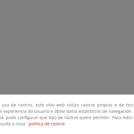
 uso de rastros: este sitio web utiliza rastros propios e de ter
 a experiencia do usuario e obter datos estatísticos de navegación.
xa, pode configurar que tipo de rastros quere permitir. Para máis
nsulte a nosa ;
política de rastros