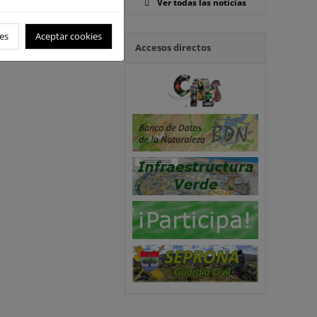
Ver todas las noticias
es
Aceptar cookies
Accesos directos