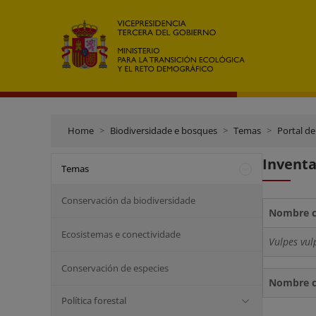
Home
Biodiversidade e bosques
Temas
Portal de
Inventa
Temas
Conservación da biodiversidade
Nombre ci
Ecosistemas e conectividade
Vulpes vul
Conservación de especies
Nombre ci
Política forestal