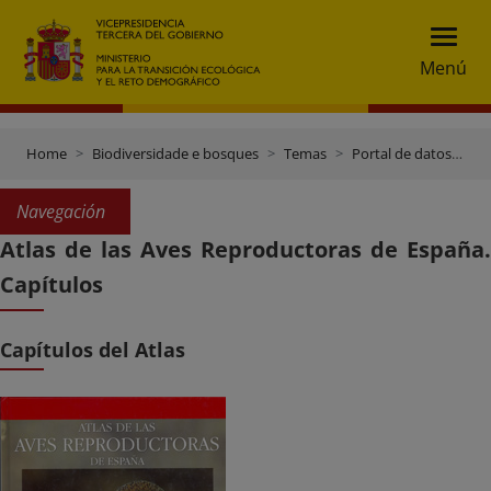
Menú
Home
Biodiversidade e bosques
Temas
Portal de datos e inventarios
Navegación
Atlas de las Aves Reproductoras de España.
Capítulos
Capítulos del Atlas