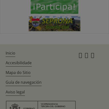
Inicio
Instagr
Twitte
Fac
Accesibilidade
Mapa do Sitio
Guía de navegación
Aviso legal