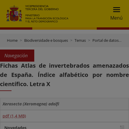
Menú
Home
Biodiversidade e bosques
Temas
Portal de datos e inventarios
Navegación
Fichas Atlas de invertebrados amenazados
de España. Índice alfabético por nombre
científico. Letra X
Xerosecta (Xeromagna) adolfi
pdf (1,4 MB)
Novedades