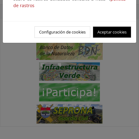
de rastros
Accesos directos
Configuración de cookies
Aceptar cookies