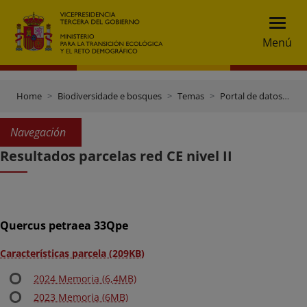
Menú
Home
Biodiversidade e bosques
Temas
Portal de datos e inventarios
Navegación
Resultados parcelas red CE nivel II
Quercus petraea 33Qpe
Características parcela (209KB)
2024 Memoria (6,4MB)
2023 Memoria (6MB)