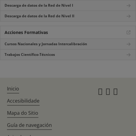
Descarga de datos de la Red de Nivel I
Descarga de datos de la Red de Nivel II
Acciones Formativas
Cursos Nacionales y Jornadas Intercalibración
Trabajos Científico-Técnicos
Inicio
Instagr
Twitte
Fac
Accesibilidade
Mapa do Sitio
Guía de navegación