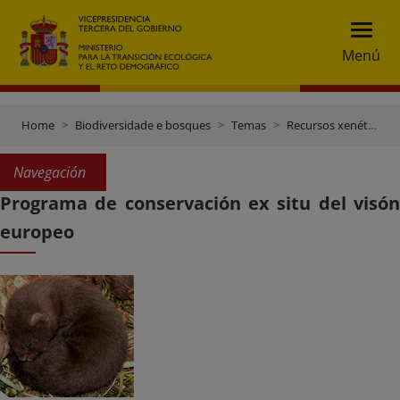
Menú
Home
Biodiversidade e bosques
Temas
Recursos xenéticos e control do comercio
Navegación
Programa de conservación ex situ del visón
europeo