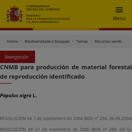
Menú
Home
Biodiversidade e bosques
Temas
Recursos xenéticos e control do comercio
Navegación
CNMB para producción de material forestal
de reproducción identificado
Populus nigra
L.
RESOLUCIÓN de 7 de septiembre de 2004 (BOE nº 234, 28-09-2004)
RESOLUCIÓN de 21 de noviembre de 2006 (BOE nº 289, 04-12-