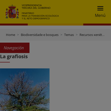
Menú
Home
Biodiversidade e bosques
Temas
Recursos xenéticos e control do comercio
Navegación
La grafiosis