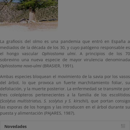
La grafiosis del olmo es una pandemia que entró en España a
mediados de la década de los 30, y cuyo patógeno responsable es
el hongo vascular
Ophiostoma ulmi
. A principios de los 7
sobrevino una nueva especie de mayor virulencia denominada
Ophiostoma novo-ulmi
(BRASIER, 1991).
Ambas especies bloquean el movimiento de la savia por los vasos
del árbol, lo que provoca un fuerte marchitamiento foliar, su
defoliación, y la muerte posterior. La enfermedad se transmite por
tres coleópteros pertenecientes a la familia de los escolítidos
(
Scolytus multistriatus, S. scolytus y S. kirschii
), que portan consig
las esporas de los hongos y las introducen en el árbol durante su
puesta y alimentación (PAJARES, 1987).
Novedades