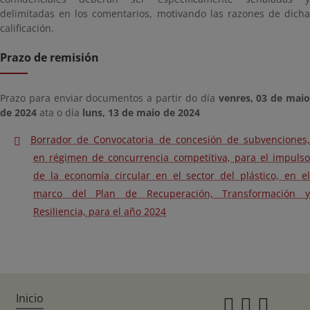
delimitadas en los comentarios, motivando las razones de dicha
calificación.
Prazo de remisión
Prazo para enviar documentos a partir do día
venres, 03 de mai
de 2024
ata o día
luns, 13 de maio de 2024
Borrador de Convocatoria de concesión de subvenciones,
en régimen de concurrencia competitiva, para el impulso
de la economía circular en el sector del plástico, en el
marco del Plan de Recuperación, Transformación y
Resiliencia, para el año 2024
Inicio
Instagr
Twitte
Fac