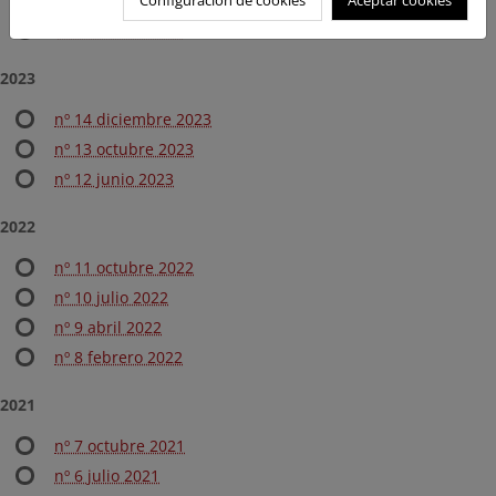
nº 16 junio 2024
nº 15 marzo 2024
2023
nº 14 diciembre 2023
nº 13 octubre 2023
nº 12 junio 2023
2022
nº 11 octubre 2022
nº 10 julio 2022
nº 9 abril 2022
nº 8 febrero 2022
2021
nº 7 octubre 2021
nº 6 julio 2021