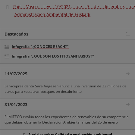
País Vasco: Ley 10/2021, de 9 de diciembre, de
Administración Ambiental de Euskadi
Destacados
Infografía "¿CONOCES REACH?"
Infografía "¿QUÉ SON LOS FITOSANITARIOS?"
11/07/2025
La vicepresidenta Sara Aagesen anuncia una inversión de 32 millones de
euros para restaurar bosques en decaimiento
31/01/2023
El MITECO evalúa todos los expedientes de renovables de su competencia
que debían obtener la Declaración Ambiental antes del 25 de enero
Noticias sobre Calidad y evaluación ambiental