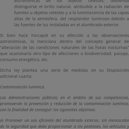
astronómicas de los objetos celestes, debiendo
distinguirse el brillo natural, atribuible a la radiación de
fuentes u objetos celestes y a la luminiscencia de las capas
altas de la atmósfera, del resplandor luminoso debido a
las fuentes de luz instaladas en el alumbrado exterior.
Si bien hace hincapié en su afección a las observaciones
astronómicas, lo menciona dentro del concepto general de
“alteración de las condiciones naturales de las horas nocturnas”
que ocasionaría otro tipo de afecciones a biodiversidad, paisaje,
consumo energético, etc.
Dicha ley plantea una serie de medidas en su Disposición
adicional cuarta:
Contaminación lumínica.
Las Administraciones públicas, en el ámbito de sus competencias,
promoverán la prevención y reducción de la contaminación lumínica,
con la finalidad de conseguir los siguientes objetivos:
a) Promover un uso eficiente del alumbrado exterior, sin menoscabo
de la seguridad que debe proporcionar a los peatones, los vehículos y