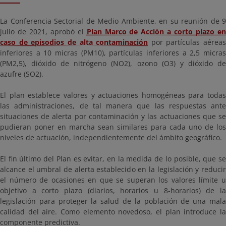
La Conferencia Sectorial de Medio Ambiente, en su reunión de 9
julio de 2021, aprobó el
Plan Marco de Acción a corto plazo e
caso de episodios de alta contaminación
por partículas aéreas
inferiores a 10 micras (PM10), partículas inferiores a 2,5 micras
(PM2,5), dióxido de nitrógeno (NO2), ozono (O3) y dióxido de
azufre (SO2).
El plan establece valores y actuaciones homogéneas para todas
las administraciones, de tal manera que las respuestas ante
situaciones de alerta por contaminación y las actuaciones que se
pudieran poner en marcha sean similares para cada uno de los
niveles de actuación, independientemente del ámbito geográfico.
El fin último del Plan es evitar, en la medida de lo posible, que se
alcance el umbral de alerta establecido en la legislación y reducir
el número de ocasiones en que se superan los valores límite u
objetivo a corto plazo (diarios, horarios u 8-horarios) de la
legislación para proteger la salud de la población de una mala
calidad del aire. Como elemento novedoso, el plan introduce la
componente predictiva.