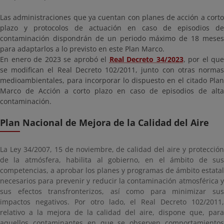
Las administraciones que ya cuentan con planes de acción a corto
plazo y protocolos de actuación en caso de episodios de
contaminación dispondrán de un periodo máximo de 18 meses
para adaptarlos a lo previsto en este Plan Marco.
En enero de 2023 se aprobó el
Real Decreto 34/2023
, por el que
se modifican el Real Decreto 102/2011, junto con otras normas
medioambientales, para incorporar lo dispuesto en el citado Plan
Marco de Acción a corto plazo en caso de episodios de alta
contaminación.
Plan Nacional de Mejora de la Calidad del Aire
La Ley 34/2007, 15 de noviembre, de calidad del aire y protección
de la atmósfera, habilita al gobierno, en el ámbito de sus
competencias, a aprobar los planes y programas de ámbito estatal
necesarios para prevenir y reducir la contaminación atmosférica y
sus efectos transfronterizos, así como para minimizar sus
impactos negativos. Por otro lado, el Real Decreto 102/2011,
relativo a la mejora de la calidad del aire, dispone que, para
aquellos contaminantes en que se observen comportamientos