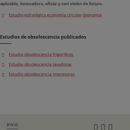
aplicable, innovadora, eficaz y con visión de futuro.
Estudio estratégico economía circular-bionomia
Estudios de obsolescencia publicados
Estudio obsolescencia frigorificos
Estudio obsolescencia lavadoras
Estudio obsolescencia impresoras
Inicio
Instagr
Twitte
Fac