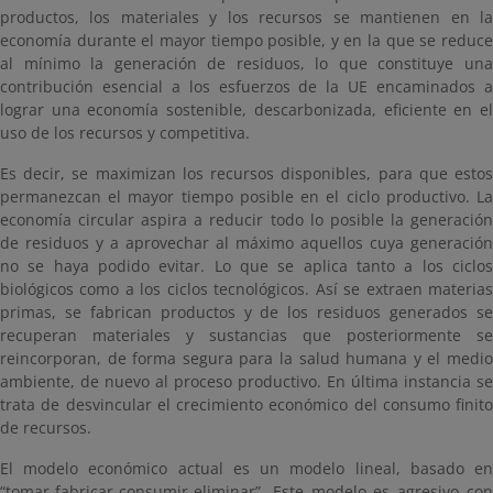
productos, los materiales y los recursos se mantienen en la
economía durante el mayor tiempo posible, y en la que se reduce
al mínimo la generación de residuos, lo que constituye una
contribución esencial a los esfuerzos de la UE encaminados a
lograr una economía sostenible, descarbonizada, eficiente en el
uso de los recursos y competitiva.
Es decir, se maximizan los recursos disponibles, para que estos
permanezcan el mayor tiempo posible en el ciclo productivo. La
economía circular aspira a reducir todo lo posible la generación
de residuos y a aprovechar al máximo aquellos cuya generación
no se haya podido evitar. Lo que se aplica tanto a los ciclos
biológicos como a los ciclos tecnológicos. Así se extraen materias
primas, se fabrican productos y de los residuos generados se
recuperan materiales y sustancias que posteriormente se
reincorporan, de forma segura para la salud humana y el medio
ambiente, de nuevo al proceso productivo. En última instancia se
trata de desvincular el crecimiento económico del consumo finito
de recursos.
El modelo económico actual es un modelo lineal, basado en
“tomar-fabricar-consumir-eliminar”. Este modelo es agresivo con