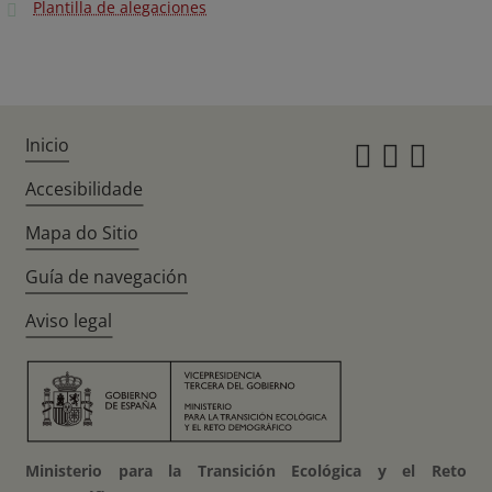
Plantilla de alegaciones
Inicio
Instagr
Twitte
Fac
Accesibilidade
Mapa do Sitio
Guía de navegación
Aviso legal
Ministerio para la Transición Ecológica y el Reto