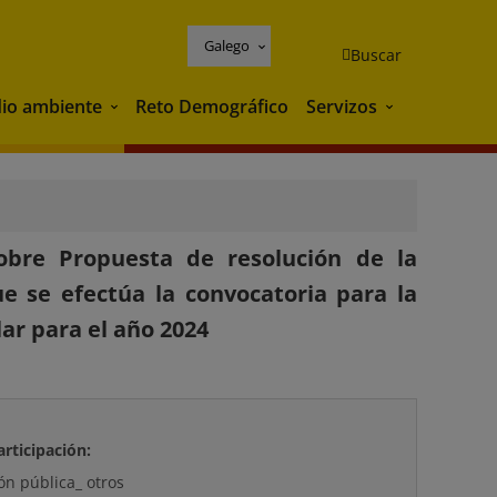
Galego
Buscar
io ambiente
Reto Demográfico
Servizos
Medio ambiente
Servizos
obre Propuesta de resolución de la
e se efectúa la convocatoria para la
ar para el año 2024
articipación:
ón pública_ otros