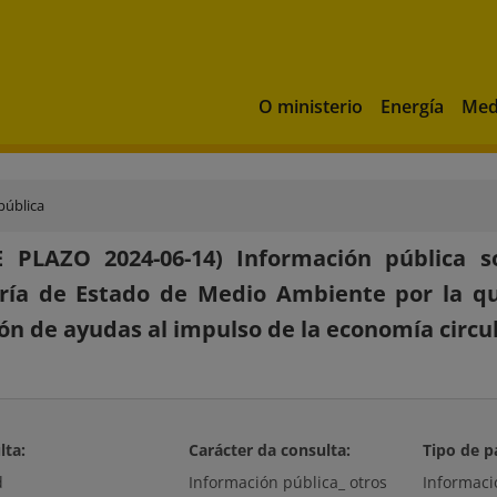
O ministerio
Energía
Med
pública
E PLAZO 2024-06-14) Información pública s
ría de Estado de Medio Ambiente por la qu
ón de ayudas al impulso de la economía circul
lta:
Carácter da consulta:
Tipo de p
d
Información pública_ otros
Informaci