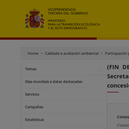
Home
Calidade e avaliación ambiental
Participación 
(FIN D
Temas
Secreta
Días mundiais e datas destacadas
concesi
Servizos
Campañas
Consu
Estatísticas
Close