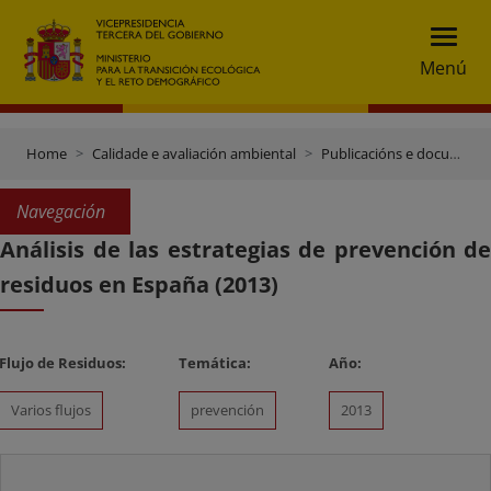
Menú
Home
Calidade e avaliación ambiental
Publicacións e documentación
Navegación
Análisis de las estrategias de prevención de
residuos en España (2013)
Flujo de Residuos:
Temática:
Año:
Varios flujos
prevención
2013