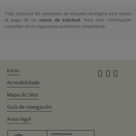
Toda solicitud de concesión de etiqueta ecológica está sujeta
al pago de un
canon de solicitud.
Para más información
consultar en el organismo autónomo competente.
Inicio
Instagr
Twitte
Fac
Accesibilidade
Mapa do Sitio
Guía de navegación
Aviso legal