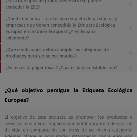
¿Para qué tipos de producto/servicio se puede
conceder la EEE?
¿Dónde encontrar la relación completa de productos y
empresas que tienen concedida la Etiqueta Ecológica
Europea en la Unión Europea? ¿Y en España
solamente?
¿Qué condiciones deben cumplir las categorías de
productos para ser seleccionados?
¿Se necesita pagar tasas? ¿Cuál es la tasa establecida?
¿Qué objetivo persigue la Etiqueta Ecológica
Europea?
El objetivo de esta etiqueta es promover los productos o
servicios con menor impacto ambiental durante todo su ciclo
de vida en comparación con otros de su misma categoría.
Además ofrece al consumidor información sobre ellos con