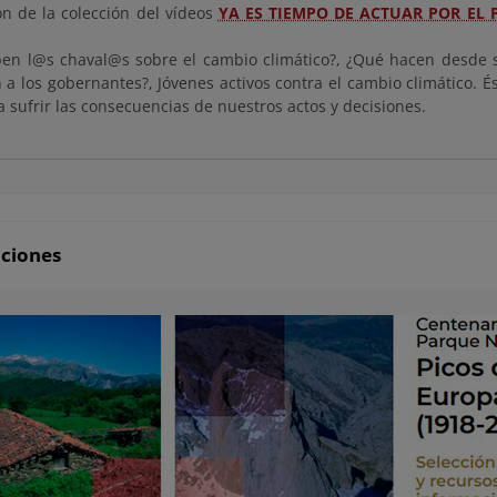
ón de la colección del vídeos
YA ES TIEMPO DE ACTUAR POR EL 
en l@s chaval@s sobre el cambio climático?, ¿Qué hacen desde s
 a los gobernantes?, Jóvenes activos contra el cambio climático. É
 sufrir las consecuencias de nuestros actos y decisiones.
aciones