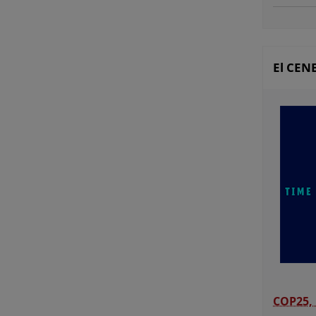
El CEN
COP25, 