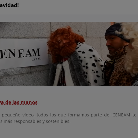
Navidad!
va de las manos
e pequeño vídeo, todos los que formamos parte del CENEAM te
s más responsables y sostenibles.