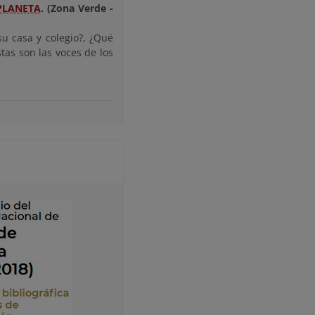
PLANETA
.
(Zona Verde -
u casa y colegio?, ¿Qué
stas son las voces de los