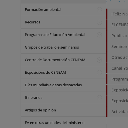
Formación ambiental
¡Feliz N
Recursos
El CENE
Programas de Educación Ambiental
Publicac
Seminar
Grupos de traballo e seminarios
Otras ac
Centro de Documentación CENEAM
Canal Y
Exposicións do CENEAM
Program
Días mundiais e datas destacadas
Exposic
Itinerarios
Exposic
Artigos de opinión
Activida
EA en otras unidades del ministerio