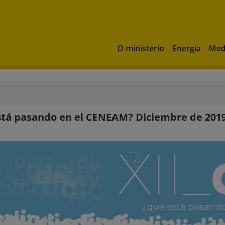
O ministerio
Energía
Med
tá pasando en el CENEAM? Diciembre de 201