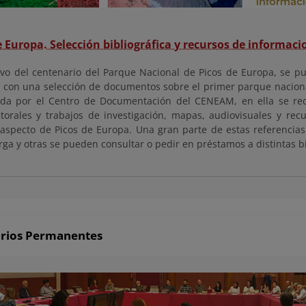
e Europa. Selección bibliográfica y recursos de informaci
vo del centenario del Parque Nacional de Picos de Europa, se pub
a con una selección de documentos sobre el primer parque nacion
da por el Centro de Documentación del CENEAM, en ella se recop
ctorales y trabajos de investigación, mapas, audiovisuales y rec
 aspecto de Picos de Europa. Una gran parte de estas referencias
ga y otras se pueden consultar o pedir en préstamos a distintas bi
rios Permanentes