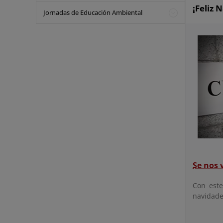
¡Feliz 
Jornadas de Educación Ambiental
Se nos 
Con est
navidade