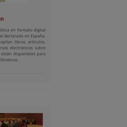
on
lica en formato digital
al declarado en España.
ilan libros, artículos,
ursos electrónicos sobre
 están disponibles para
bliotecas.