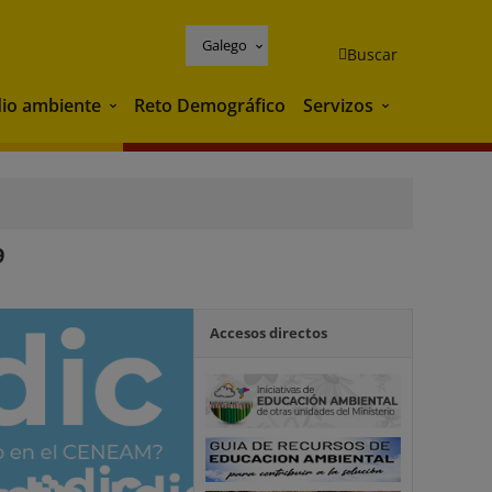
Galego
Buscar
io ambiente
Reto Demográfico
Servizos
Medio ambiente
Servizos
9
Accesos directos