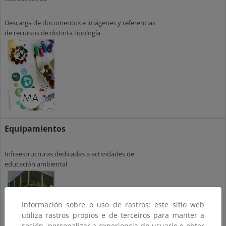
Descarga de documentos e imágenes y referencias
de recursos de distinta tipología
Equipamientos
Infraestructuras dedicadas a actividades de
educación ambiental
Información sobre o uso de rastros: este sitio web
utiliza rastros propios e de terceiros para manter a
sesión, personalizar a experiencia do usuario e obter