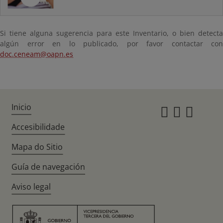
Si tiene alguna sugerencia para este Inventario, o bien detecta
algún error en lo publicado, por favor contactar con
doc.ceneam@oapn.es
Inicio
Instagr
Twitte
Fac
Accesibilidade
Mapa do Sitio
Guía de navegación
Aviso legal