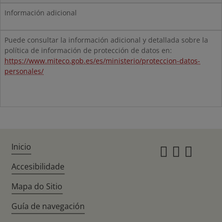
Información adicional
Puede consultar la información adicional y detallada sobre la
política de información de protección de datos en:
https://www.miteco.gob.es/es/ministerio/proteccion-datos-
personales/
Inicio
Instagr
Twitte
Fac
Accesibilidade
Mapa do Sitio
Guía de navegación