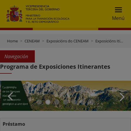
Menú
Home
CENEAM
Exposicións do CENEAM
Exposicións Itinerantes
Navegación
Programa de Exposiciones Itinerantes
Préstamo