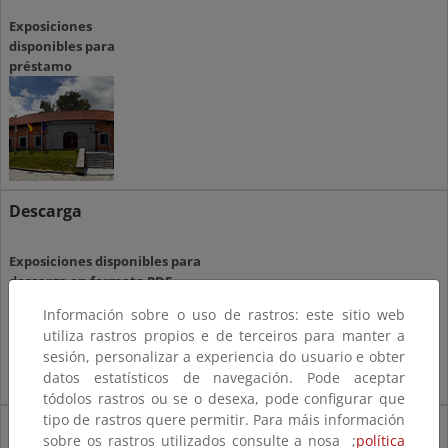
Exposiciones
disponibles para
préstamo
Descarga
Exposiciones disponibles para
descarga en formato PDF
Información sobre o uso de rastros: este sitio web
utiliza rastros propios e de terceiros para manter a
sesión, personalizar a experiencia do usuario e obter
datos estatísticos de navegación. Pode aceptar
tódolos rastros ou se o desexa, pode configurar que
tipo de rastros quere permitir. Para máis información
Visualización
sobre os rastros utilizados consulte a nosa ;
política