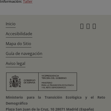
Información:
Taller
Inicio
Instagr
Twitte
Fac
Accesibilidade
Mapa do Sitio
Guía de navegación
Aviso legal
Ministerio para la Transición Ecológica y el Reto
Demográfico
Plaza San Juan de la Cruz, 10 28071 Madrid (España)